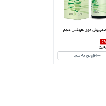
ضدریزش موی هربکس حجم
15
%
6
افزودن به سبد