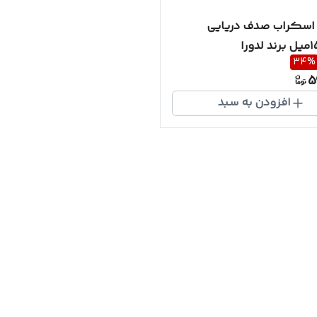
سکراب صدف دریایی
34
%
5
افزودن به سبد