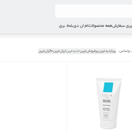
ری سفارش
همه محصولات
ام ان دی
بلک بری
 براساس:
پربازدیدترین
پرفروش‌ترین
جدیدترین
ارزان‌ترین
گران‌ترین