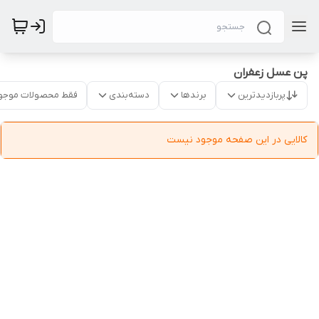
پن عسل زعفران
پربازدیدترین
برندها
دسته‌بندی
فقط محصولات موجو
کالایی در این صفحه موجود نیست