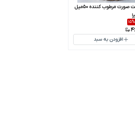
کرم دست صورت مرطوب کننده ۵۰میل
ا
15
%
4
افزودن به سبد