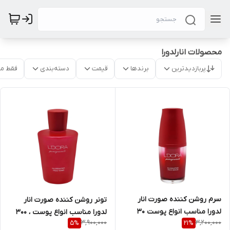
محصولات انارلدورا
پربازدیدترین
برندها
قیمت
دسته‌بندی
فقط م
سرم روشن کننده صورت انار
تونر روشن کننده صورت انار
لدورا مناسب انواع پوست 30
لدورا مناسب انواع پوست ، 300
3,900,000
3,200,000
5
%
21
%
میل
میل