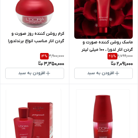
کرم روشن کننده روز صورت و
گردن انار مناسب انواع برندلدورا
ماسک روشن کننده صورت و
حجم۵۰میل
گردن انار لدورا ، 100 میلی لیتر
3,900,000
2,799,000
14
%
25
%
3,350,000
2,091,000
افزودن به سبد
افزودن به سبد