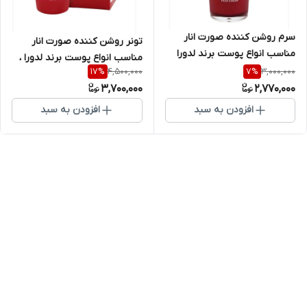
سرم روشن کننده صورت انار
تونر روشن کننده صورت انار
مناسب انواع پوست برند لدورا
مناسب انواع پوست برند لدورا ،
حجم۱۰۰میل
4,500,000
3,000,000
17
%
7
%
300 میلی لیتر
3,700,000
2,770,000
افزودن به سبد
افزودن به سبد