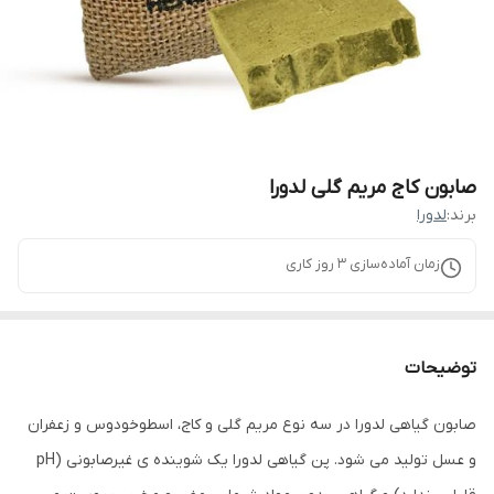
صابون کاج مریم گلی لدورا
برند:
لدورا
زمان آماده‌سازی
3
روز کاری
توضیحات
صابون گیاهی لدورا در سه نوع مریم گلی و کاج، اسطوخودوس و زعفران
و عسل تولید می شود. پن گیاهی لدورا یک شوینده ی غیرصابونی (pH