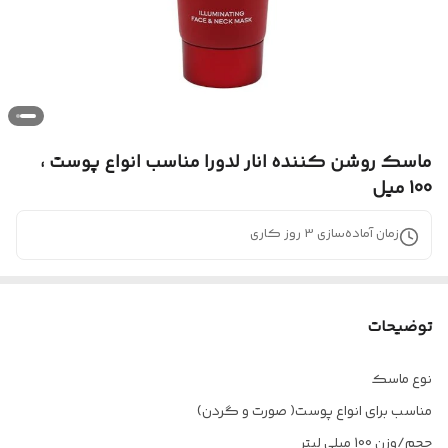
ماسک روشن کننده انار لدورا مناسب انواع پوست ،
100 میل
زمان آماده‌سازی
3
روز کاری
توضیحات
نوع ماسک
مناسب برای انواع پوست( صورت و گردن)
حجم/وزن 100 میلی لیتر