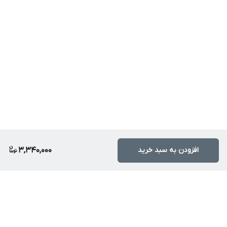
افزودن به سبد خرید
3,340,000