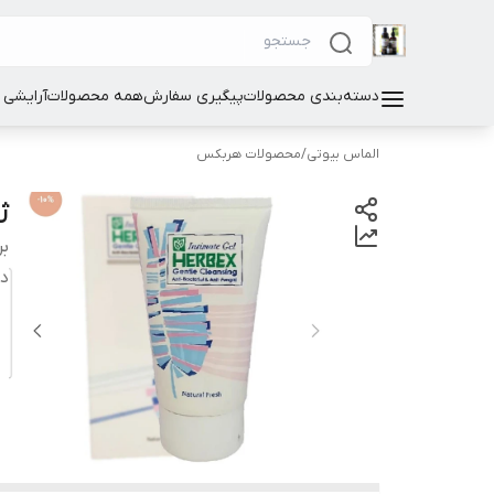
دسته‌بندی محصولات
پیگیری سفارش
همه محصولات
آرایشی
الماس بیوتی
/
محصولات هربکس
ژل
بر
دس